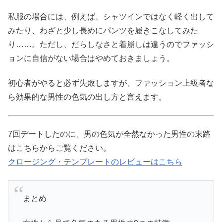
私服の場合には、例えば、シャツインではなく軽く出して
みたり、わざと少し長めにパンツを履きこなしてみた
り……。ただし、だらしなさと着崩しは違うのでファッシ
ョンに自信がない場合はやめておきましょう。
初心者がやると必ず失敗しますが、ファッション上級者な
ら効果的な男性の色気の出し方と言えます。
7回デートしたのに、男の色気が全然なかった男性の末路
はこちらからご覧ください。
クロージング・テンプレートのレビューはこちら
まとめ