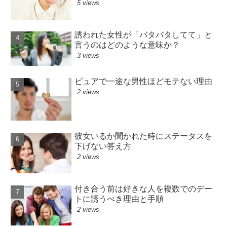
5 views
誘われた女性が「バタバタしてて」と
言うのはどのような意味か？
3 views
ピュアで一途な男性ほどモテない理由
2 views
彼女いるか聞かれた時にステータスを
下げない答え方
2 views
付き合う前は好きな人を複数でのデー
トに誘うべき理由と手順
2 views