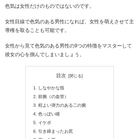
色気は女性だけのものではないのです。
女性目線で色気のある男性になれば、女性を萌えさせて主
導権を取ることも可能です。
女性から見て色気のある男性の9つの特徴をマスターして
彼女の心を掴んでしまいましょう。
目次
しなやかな指
前腕（の血管）
程よい弾力のある二の腕
色っぽい瞳
イケボ
引き締まったお尻