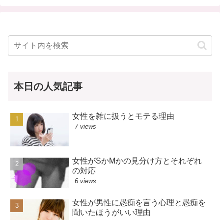
本日の人気記事
女性を雑に扱うとモテる理由
7 views
女性がSかMかの見分け方とそれぞれ
の対応
6 views
女性が男性に愚痴を言う心理と愚痴を
聞いたほうがいい理由