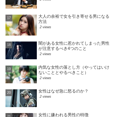
大人の余裕で女を引き寄せる男になる
方法
2 views
闇がある女性に惹かれてしまった男性
が注意するべき4つのこと
2 views
内気な女性の落とし方（やってはいけ
ないこととやるべきこと）
2 views
女性はなぜ急に怒るのか？
2 views
女性に嫌われる男性の特徴