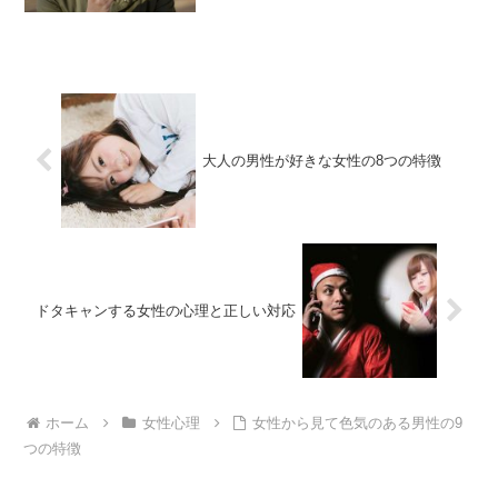
特徴がわかれば、そこから抜け出すこと
が出来るようになります。女性に軽く見
られる男性の4つのタイプに自分が該当し
ないかどうか確認してみてください。
大人の男性が好きな女性の8つの特徴
ドタキャンする女性の心理と正しい対応
ホーム
女性心理
女性から見て色気のある男性の9
つの特徴