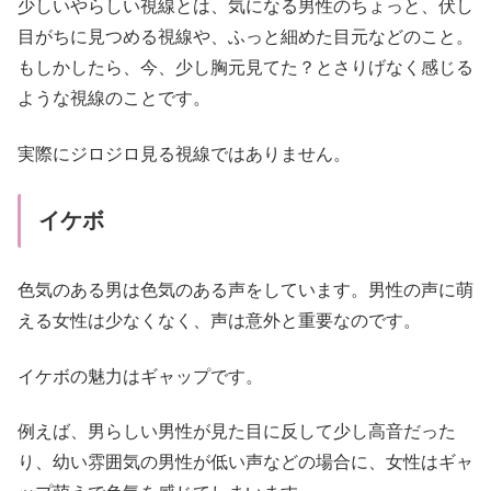
少しいやらしい視線とは、気になる男性のちょっと、伏し
目がちに見つめる視線や、ふっと細めた目元などのこと。
もしかしたら、今、少し胸元見てた？とさりげなく感じる
ような視線のことです。
実際にジロジロ見る視線ではありません。
イケボ
色気のある男は色気のある声をしています。男性の声に萌
える女性は少なくなく、声は意外と重要なのです。
イケボの魅力はギャップです。
例えば、男らしい男性が見た目に反して少し高音だった
り、幼い雰囲気の男性が低い声などの場合に、女性はギャ