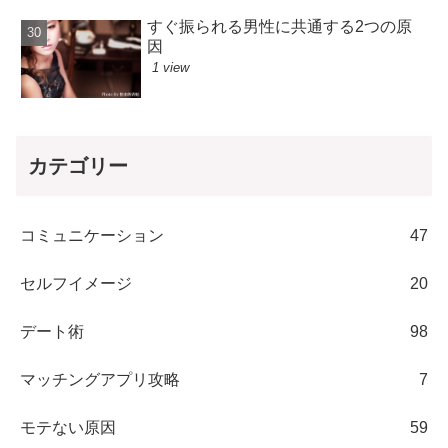
すぐ振られる男性に共通する2つの原
因
1 view
カテゴリー
コミュニケーション
47
セルフイメージ
20
デート術
98
マッチングアプリ攻略
7
モテない原因
59