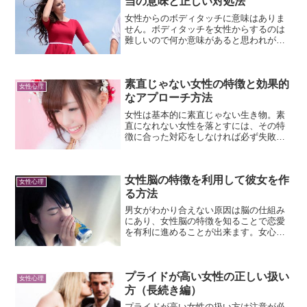
当の意味と正しい対処法
女性からのボディタッチに意味はありま
せん。ボディタッチを女性からするのは
難しいので何か意味があると思われがち
ですが、彼女達はそんなことを考えては
いないのです。女性からボディタッチし
てくる本当の意味と正しい対処法につい
素直じゃない女性の特徴と効果的
てお話しします。
女性心理
なアプローチ方法
女性は基本的に素直じゃない生き物。素
直になれない女性を落とすには、その特
徴に合った対応をしなければ必ず失敗し
ます。素直じゃない女性をゲットするに
は、素直になれない女性の特徴と効果的
なアプローチ方法が欠かせないのです。
女性脳の特徴を利用して彼女を作
女性心理
る方法
男女がわかり合えない原因は脳の仕組み
にあり、女性脳の特徴を知ることで恋愛
を有利に進めることが出来ます。女心が
わからなくても女性脳の特徴がわかれば
大丈夫。女性の言動に惑わされないよう
になります。女性脳の特徴を利用して彼
プライドが高い女性の正しい扱い
女を作る方法についてお話しします。
女性心理
方（長続き編）
プライドが高い女性の扱い方は注意が必