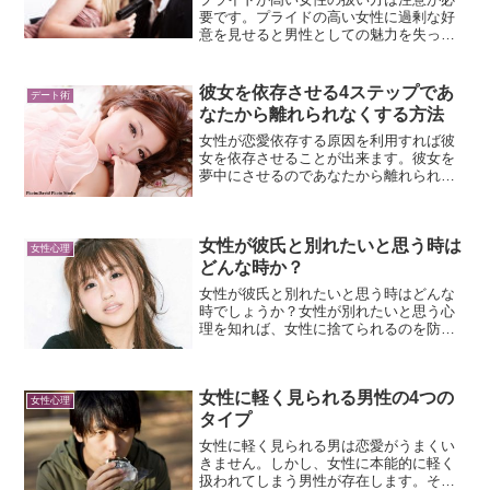
要です。プライドの高い女性に過剰な好
意を見せると男性としての魅力を失って
しまうからです。この意味がわかるでし
ょうか？ここでは、プライドの高い女性
と長続きするための扱い方についてお話
彼女を依存させる4ステップであ
デート術
ししていきます。大事な彼女を失わない
なたから離れられなくする方法
ためにも知っておいてください。
女性が恋愛依存する原因を利用すれば彼
女を依存させることが出来ます。彼女を
夢中にさせるのであなたから離れられな
くなることでしょう。4ステップ彼女を依
存させる方法についてお話しします。
女性が彼氏と別れたいと思う時は
女性心理
どんな時か？
女性が彼氏と別れたいと思う時はどんな
時でしょうか？女性が別れたいと思う心
理を知れば、女性に捨てられるのを防ぐ
ことが出来ます。ここでは、女性が彼氏
と別れたいと思うのはどんな時かを6パタ
ーンご紹介します。彼女持ちの男性は注
女性に軽く見られる男性の4つの
意していきましょう。
女性心理
タイプ
女性に軽く見られる男は恋愛がうまくい
きません。しかし、女性に本能的に軽く
扱われてしまう男性が存在します。その