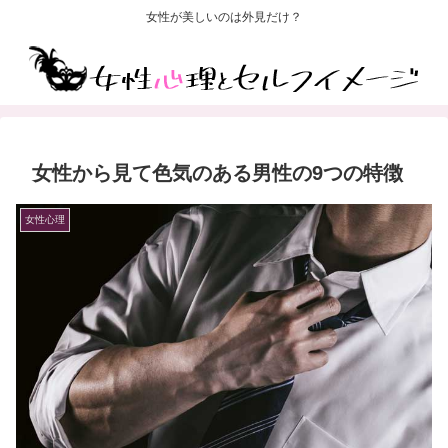
女性が美しいのは外見だけ？
女性から見て色気のある男性の9つの特徴
女性心理