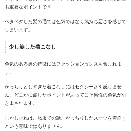
も重要なポイントです。
ベタベタした髪の毛では色気ではなく気持ち悪さを感じて
しまいます。
少し崩した着こなし
色気のある男の特徴にはファッションセンスも含まれま
す。
かっちりとしすぎた着こなしにはセクシーさを感じませ
ん。どこかに崩したポイントがあってこそ男性の色気が引
き出されます。
しかしそれは、私服での話。かっちりしたスーツを着崩す
という意味ではありません。