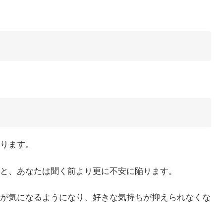
ります。
と、あなたは聞く前より更に不安に陥ります。
が気になるようになり、好きな気持ちが抑えられなくな