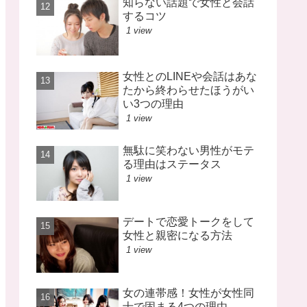
知らない話題で女性と会話
するコツ
1 view
女性とのLINEや会話はあな
たから終わらせたほうがい
い3つの理由
1 view
無駄に笑わない男性がモテ
る理由はステータス
1 view
デートで恋愛トークをして
女性と親密になる方法
1 view
女の連帯感！女性が女性同
士で固まる4つの理由