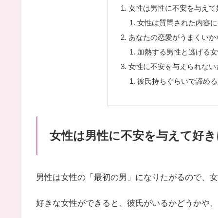
女性は男性に不安を与えて
女性は質問された内容に
あなたの恋愛がうまくいか
加熱する男性と逃げる女
女性に不安を与えられない
彼氏持ちぐらいで諦める
女性は男性に不安を与えて好き
男性は女性の「最初の男」になりたがるので、女
好きな女性ができると、彼氏がいるかどうかや、