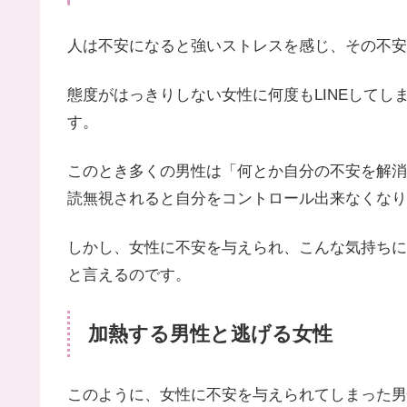
人は不安になると強いストレスを感じ、その不安
態度がはっきりしない女性に何度もLINEして
す。
このとき多くの男性は「何とか自分の不安を解消
読無視されると自分をコントロール出来なくなり
しかし、女性に不安を与えられ、こんな気持ちに
と言えるのです。
加熱する男性と逃げる女性
このように、女性に不安を与えられてしまった男