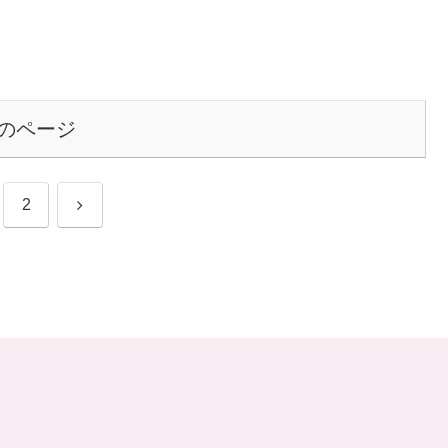
のページ
次
2
へ