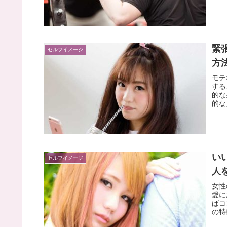
す。
緊
セルフイメージ
方
モテ
する
的な
的な
い
セルフイメージ
人
女性
愛に
ばコ
の特