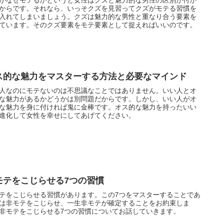
がなぜモテるかというと女性はクズと魅力的な男性の区別が付か
からです。それなら、いっそクズを見習ってクズがモテる習慣を
入れてしまいましょう。クズは魅力的な男性と重なり合う要素を
ています。そのクズ要素をモテ要素として捉えればいいのです。
ス的な魅力をマスターする方法と必要なマインド
人なのにモテないのは不思議なことではありません。いい人とオ
な魅力があるかどうかは別問題だからです。しかし、いい人がオ
な魅力を身に付ければ鬼に金棒です。オス的な魅力を持ったいい
進化して女性を幸せにしてあげてください。
モテをこじらせる7つの習慣
テをこじらせる習慣があります。この7つをマスターすることであ
は非モテをこじらせ、一生非モテが確定することをお約束しま
非モテをこじらせる7つの習慣についてお話していきます。