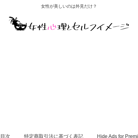
女性が美しいのは外見だけ？
目次
特定商取引法に基づく表記
Hide Ads for Pre