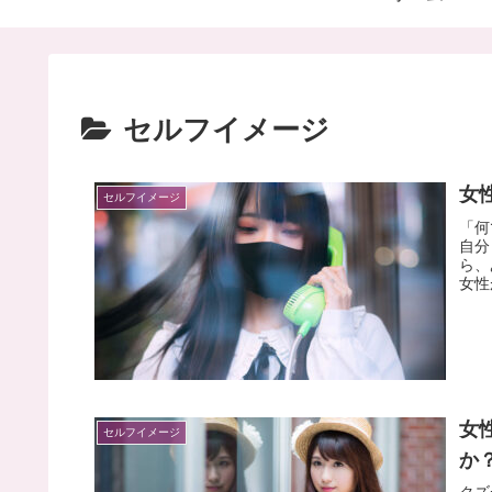
セルフイメージ
女
セルフイメージ
「何
自分
ら、
女性
きま
女
セルフイメージ
か