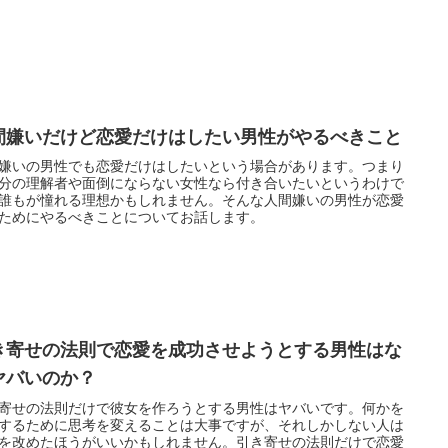
間嫌いだけど恋愛だけはしたい男性がやるべきこと
嫌いの男性でも恋愛だけはしたいという場合があります。つまり
分の理解者や面倒にならない女性なら付き合いたいというわけで
誰もが憧れる理想かもしれません。そんな人間嫌いの男性が恋愛
ためにやるべきことについてお話します。
き寄せの法則で恋愛を成功させようとする男性はな
ヤバいのか？
寄せの法則だけで彼女を作ろうとする男性はヤバいです。何かを
するために思考を変えることは大事ですが、それしかしない人は
を改めたほうがいいかもしれません。引き寄せの法則だけで恋愛