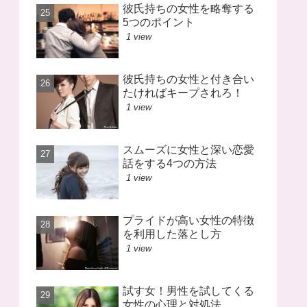
彼氏持ちの女性を略奪する
5つのポイント
1 view
彼氏持ちの女性と付き合い
たければキープされろ！
1 view
スムーズに女性と深い恋愛
話をする4つの方法
1 view
プライドが高い女性の特徴
を利用した落とし方
1 view
試す女！男性を試してくる
女性の心理と対処法