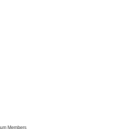
mium Members