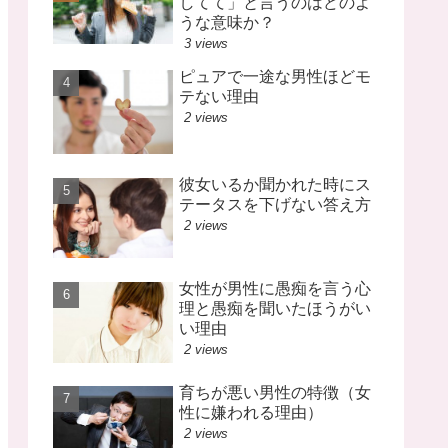
してて」と言うのはどのよ
うな意味か？
3 views
ピュアで一途な男性ほどモ
テない理由
2 views
彼女いるか聞かれた時にス
テータスを下げない答え方
2 views
女性が男性に愚痴を言う心
理と愚痴を聞いたほうがい
い理由
2 views
育ちが悪い男性の特徴（女
性に嫌われる理由）
2 views