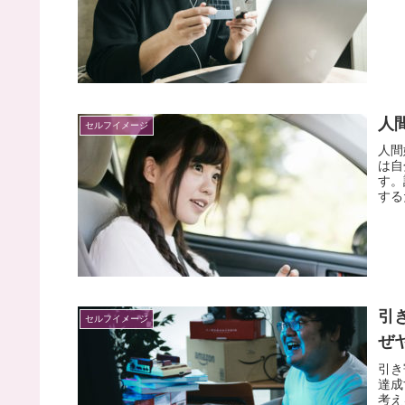
人
セルフイメージ
人間
は自
す。
する
引
セルフイメージ
ぜ
引き
達成
考え