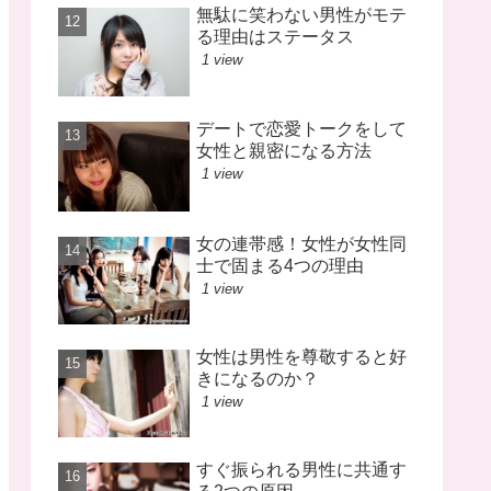
無駄に笑わない男性がモテ
る理由はステータス
1 view
デートで恋愛トークをして
女性と親密になる方法
1 view
女の連帯感！女性が女性同
士で固まる4つの理由
1 view
女性は男性を尊敬すると好
きになるのか？
1 view
すぐ振られる男性に共通す