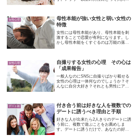
男性を許容してくれる女性は貴重な存
在。その特徴は確実に押さえておく必要
があるでしょう。大人の男性が好きな女
母性本能が強い女性と弱い女性の
性の8つの特徴についてお話しします。
女性心理
特徴
女性には母性本能があり、母性本能を刺
激することで恋愛が有利になります。し
かし母性本能をくすぐるのは万能の落と
し方ではありません。母性本能の弱い女
性には逆効果になります。母性本能が強
い女性と弱い女性の特徴を押さえていき
自撮りする女性の心理 その心は
ましょう。
女性心理
「成果報告」
一般人なのにSNSに自撮りばかり載せる
女性の心理は一体何なのでしょうか？そ
んなに自分大好き？それとも男性にアピ
ール？見ようによってはキモいかもしれ
ません。そんな自撮りばかりする女性の
心理についてお話しします。
付き合う前は好きな人を複数での
デート術
デートに誘うべき理由と手順
好きな人が出来たら2人きりのデートに誘
う前に、複数で遊ぶことをお薦めしま
す。デートに誘うだけで、あなたの好意
が相手に伝わります。相手がある程度の