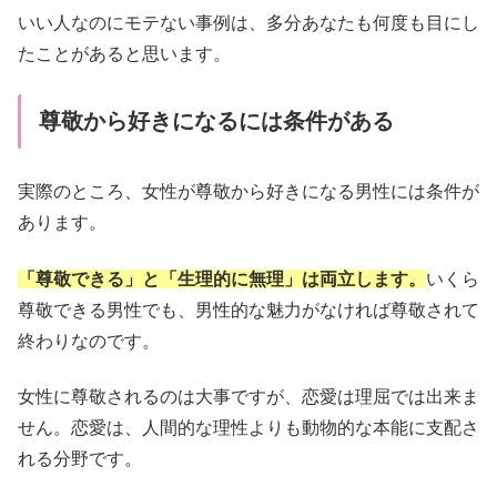
いい人なのにモテない事例は、多分あなたも何度も目にし
たことがあると思います。
尊敬から好きになるには条件がある
実際のところ、女性が尊敬から好きになる男性には条件が
あります。
「尊敬できる」と「生理的に無理」は両立します。
いくら
尊敬できる男性でも、男性的な魅力がなければ尊敬されて
終わりなのです。
女性に尊敬されるのは大事ですが、恋愛は理屈では出来ま
せん。恋愛は、人間的な理性よりも動物的な本能に支配さ
れる分野です。