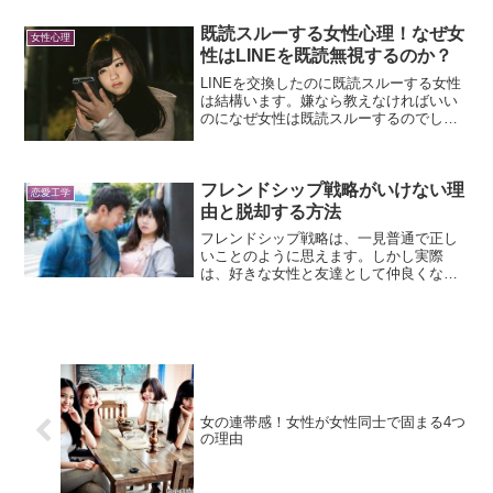
好意を持っていない限りOKしてはもらえ
ません。好きな人にあなたの魅力を伝え
既読スルーする女性心理！なぜ女
るために、まずは複数で遊んでみるのは
女性心理
有効です。付き合う前は好きな人を複数
性はLINEを既読無視するのか？
でのデートに誘うべき理由と手順につい
LINEを交換したのに既読スルーする女性
てお話しします。
は結構います。嫌なら教えなければいい
のになぜ女性は既読スルーするのでしょ
うか？実は既読スルーする理由は女性の
好意レベルごとに異なります。好意レベ
ルごとに既読スルーする女性心理を考え
フレンドシップ戦略がいけない理
ていきたいと思います。
恋愛工学
由と脱却する方法
フレンドシップ戦略は、一見普通で正し
いことのように思えます。しかし実際
は、好きな女性と友達として仲良くなる
と、後から致命的な問題に発展してしま
います。フレンドシップ戦略がいけない
理由と脱却する方法についてお話しま
す。
女の連帯感！女性が女性同士で固まる4つ
の理由