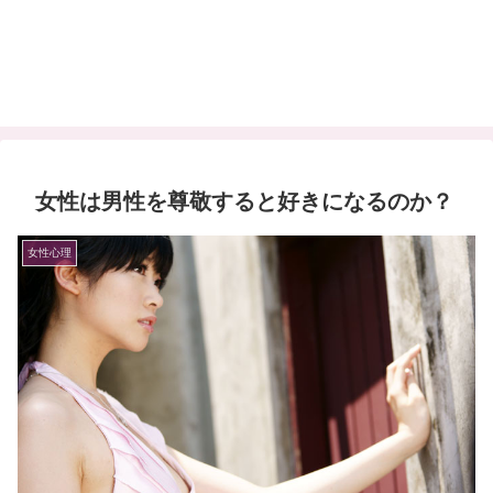
女性は男性を尊敬すると好きになるのか？
女性心理