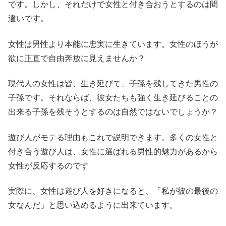
です。しかし、それだけで女性と付き合おうとするのは間
違いです。
女性は男性より本能に忠実に生きています。女性のほうが
欲に正直で自由奔放に見えませんか？
現代人の女性は皆、生き延びて、子孫を残してきた男性の
子孫です。それならば、彼女たちも強く生き延びることの
出来る子孫を残そうとするのは自然ではないでしょうか？
遊び人がモテる理由もこれで説明できます。多くの女性と
付き合う遊び人は、女性に選ばれる男性的魅力があるから
女性が反応するのです
実際に、女性は遊び人を好きになると、「私が彼の最後の
女なんだ」と思い込めるように出来ています。