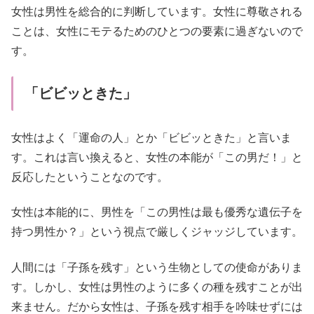
女性は男性を総合的に判断しています。女性に尊敬される
ことは、女性にモテるためのひとつの要素に過ぎないので
す。
「ビビッときた」
女性はよく「運命の人」とか「ビビッときた」と言いま
す。これは言い換えると、女性の本能が「この男だ！」と
反応したということなのです。
女性は本能的に、男性を「この男性は最も優秀な遺伝子を
持つ男性か？」という視点で厳しくジャッジしています。
人間には「子孫を残す」という生物としての使命がありま
す。しかし、女性は男性のように多くの種を残すことが出
来ません。だから女性は、子孫を残す相手を吟味せずには