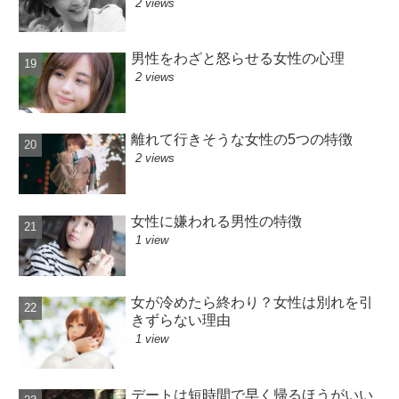
2 views
男性をわざと怒らせる女性の心理
2 views
離れて行きそうな女性の5つの特徴
2 views
女性に嫌われる男性の特徴
1 view
女が冷めたら終わり？女性は別れを引
きずらない理由
1 view
デートは短時間で早く帰るほうがいい