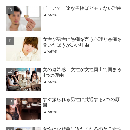
ピュアで一途な男性ほどモテない理由
2 views
女性が男性に愚痴を言う心理と愚痴を
聞いたほうがいい理由
2 views
女の連帯感！女性が女性同士で固まる
4つの理由
2 views
すぐ振られる男性に共通する2つの原
因
2 views
女性はなぜ急に冷たくなるのか？女性