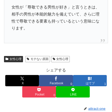
女性が「尊敬できる男性が好き」と言うときは、
相手の男性が本能的魅力を備えていて、さらに理
性で尊敬できる要素も持っているという意味にな
ります。
女性心理
モテない原因
女性心理
シェアする
X
Facebook
はてブ
0
1
Pocket
LINE
0
attract-one