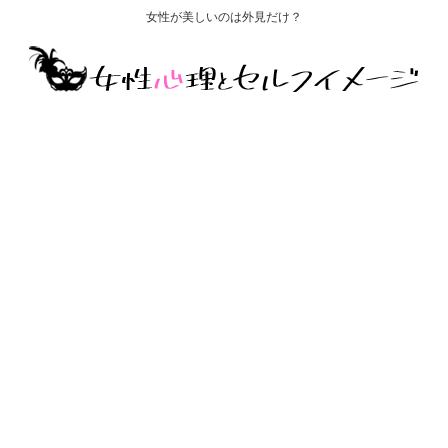
女性が美しいのは外見だけ？