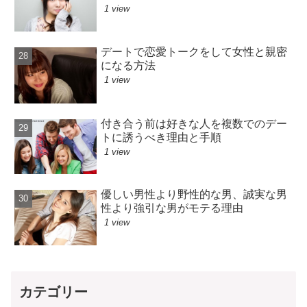
1 view
デートで恋愛トークをして女性と親密
になる方法
1 view
付き合う前は好きな人を複数でのデー
トに誘うべき理由と手順
1 view
優しい男性より野性的な男、誠実な男
性より強引な男がモテる理由
1 view
カテゴリー