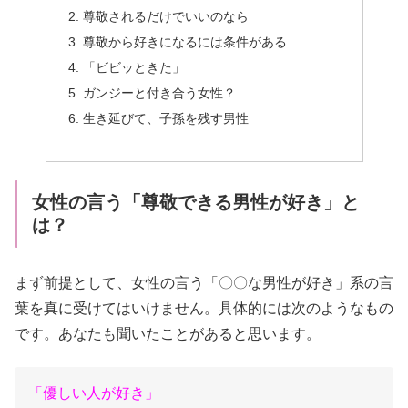
尊敬されるだけでいいのなら
尊敬から好きになるには条件がある
「ビビッときた」
ガンジーと付き合う女性？
生き延びて、子孫を残す男性
女性の言う「尊敬できる男性が好き」と
は？
まず前提として、女性の言う「〇〇な男性が好き」系の言
葉を真に受けてはいけません。具体的には次のようなもの
です。あなたも聞いたことがあると思います。
「優しい人が好き」