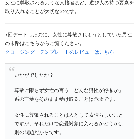
女性に尊敬されるような人格者ほど、遊び人の持つ要素を
取り入れることが大切なのです。
7回デートしたのに、女性に尊敬されようとしていた男性
の末路はこちらからご覧ください。
クロージング・テンプレートのレビューはこちら
いかがでしたか？
尊敬に限らず女性の言う「どんな男性が好きか」
系の言葉をそのまま受け取ることは危険です。
女性に尊敬されることは人として素晴らしいこと
ですが、それだけで恋愛対象に入れるかどうかは
別の問題だからです。