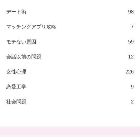
デート術
98
マッチングアプリ攻略
7
モテない原因
59
会話以前の問題
12
女性心理
226
恋愛工学
9
社会問題
2