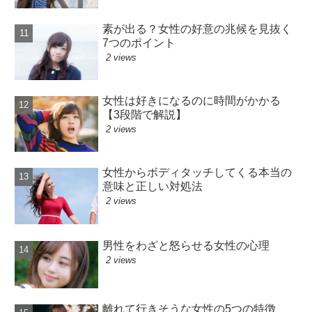
素が出る？女性の好意の兆候を見抜く
7つのポイント
2 views
女性は好きになるのに時間がかかる
【3段階で解説】
2 views
女性からボディタッチしてくる本当の
意味と正しい対処法
2 views
男性をわざと怒らせる女性の心理
2 views
離れて行きそうな女性の5つの特徴