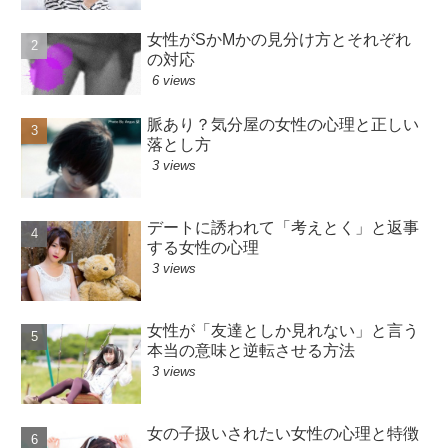
女性がSかMかの見分け方とそれぞれ
の対応
6 views
脈あり？気分屋の女性の心理と正しい
落とし方
3 views
デートに誘われて「考えとく」と返事
する女性の心理
3 views
女性が「友達としか見れない」と言う
本当の意味と逆転させる方法
3 views
女の子扱いされたい女性の心理と特徴