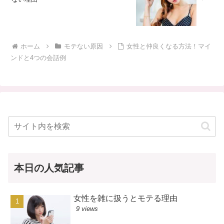
ホーム
モテない原因
女性と仲良くなる方法！マイ
ンドと4つの会話例
本日の人気記事
女性を雑に扱うとモテる理由
9 views