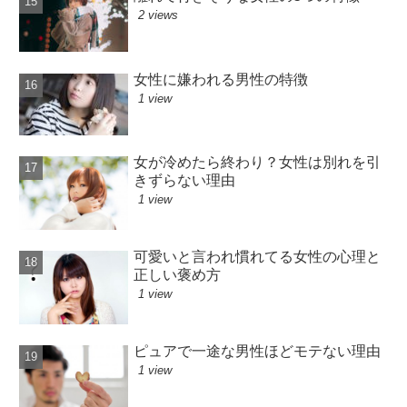
2 views
女性に嫌われる男性の特徴
1 view
女が冷めたら終わり？女性は別れを引
きずらない理由
1 view
可愛いと言われ慣れてる女性の心理と
正しい褒め方
1 view
ピュアで一途な男性ほどモテない理由
1 view