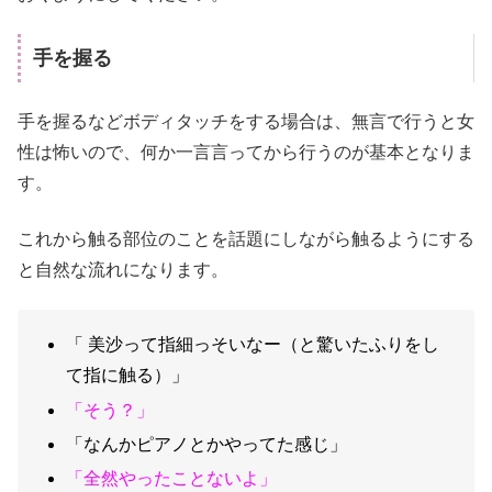
手を握る
手を握るなどボディタッチをする場合は、無言で行うと女
性は怖いので、何か一言言ってから行うのが基本となりま
す。
これから触る部位のことを話題にしながら触るようにする
と自然な流れになります。
「 美沙って指細っそいなー（と驚いたふりをし
て指に触る）」
「そう？」
「なんかピアノとかやってた感じ」
「全然やったことないよ」