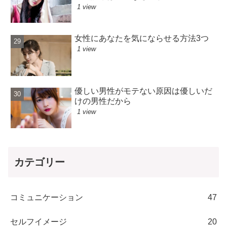
1 view
女性にあなたを気にならせる方法3つ
1 view
優しい男性がモテない原因は優しいだ
けの男性だから
1 view
カテゴリー
コミュニケーション
47
セルフイメージ
20