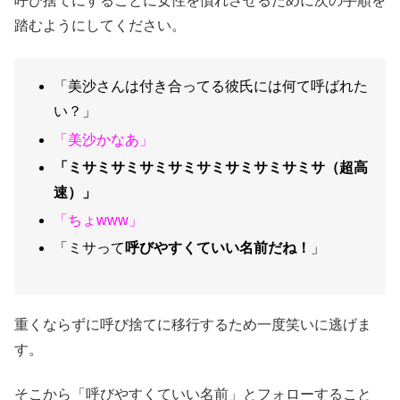
呼び捨てにすることに女性を慣れさせるために次の手順を
踏むようにしてください。
「美沙さんは付き合ってる彼氏には何て呼ばれた
い？」
「美沙かなあ」
「ミサミサミサミサミサミサミサミサミサ（超高
速）」
「ちょwww」
「ミサって
呼びやすくていい名前だね！
」
重くならずに呼び捨てに移行するため一度笑いに逃げま
す。
そこから「呼びやすくていい名前」とフォローすること