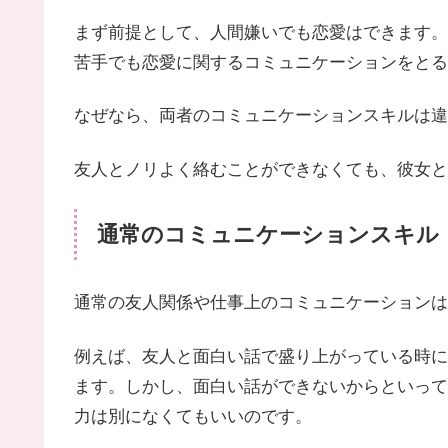
まず前提として、人間嫌いでも恋愛はできます。
苦手でも恋愛に関するコミュニケーションをとる
なぜなら、両者のコミュニケーションスキルは違
友人とノリよく絡むことができなくても、彼女と
通常のコミュニケーションスキル
通常の友人関係や仕事上のコミュニケーションは
例えば、友人と面白い話で盛り上がっている時に
ます。しかし、面白い話ができないからといって
力は別になくてもいいのです。