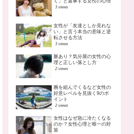
く」と返事する女性の心理
3 views
女性が「友達としか見れな
い」と言う本当の意味と逆
転させる方法
3 views
脈あり？気分屋の女性の心
理と正しい落とし方
2 views
腕を組んでくるなど女性の
好意レベルを見抜く9のポ
イント
2 views
女性はなぜ急に冷たくなる
のか？女性心理と唯一の対
策