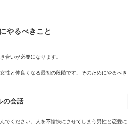
にやるべきこと
き合いが必要になります。
女性と仲良くなる最初の段階です。そのためにやるべき
ルの会話
んでください。人を不愉快にさせてしまう男性と恋愛に