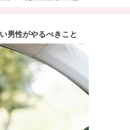
い男性がやるべきこと