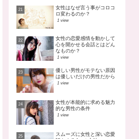
女性はなぜ言う事がコロコ
ロ変わるのか？
1 view
女性の恋愛感情を動かして
心を開かせる会話とはどん
なものか？
1 view
優しい男性がモテない原因
は優しいだけの男性だから
1 view
女性が本能的に求める魅力
的な男性の条件
1 view
スムーズに女性と深い恋愛