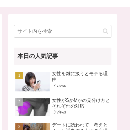
本日の人気記事
女性を雑に扱うとモテる理
由
7 views
女性がSかMかの見分け方と
それぞれの対応
3 views
デートに誘われて「考えと