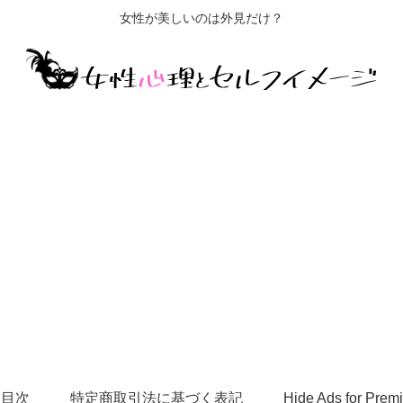
女性が美しいのは外見だけ？
目次
特定商取引法に基づく表記
Hide Ads for Pre