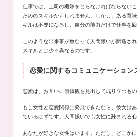
仕事では、上司の機嫌をとらなければならないこ
ためのスキルかもしれません。しかし、ある意味
キルは不要になるし、自分の能力だけで仕事を回
このような出来事が重なって人間嫌いが醸造され
スキルとは少々異なるのです。
恋愛に関するコミュニケーション
恋愛は、お互いに価値観を見出して成り立つもの
もし女性と恋愛関係に発展できたなら、彼女はあ
ているはずです。人間嫌いでも女性に疎まれる心
あなたが好きな女性はいます。ただし、どこかに