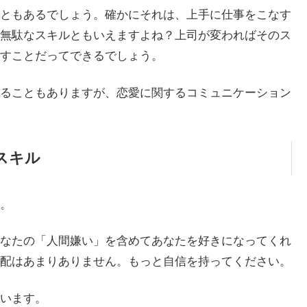
ともあるでしょう。確かにそれは、上手に仕事をこなす
無駄なスキルともいえますよね？上司が変わればそのス
すことだってできるでしょう。
ることもありますが、恋愛に関するコミュニケーション
スキル
。
なたの「人間嫌い」を含めてあなたを好きになってくれ
配はあまりありません。もっと自信を持ってください。
います。