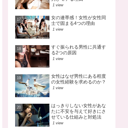
1 view
女の連帯感！女性が女性同
士で固まる4つの理由
1 view
すぐ振られる男性に共通す
る2つの原因
1 view
女性はなぜ男性にある程度
の女性経験を求めるのか？
1 view
はっきりしない女性があな
たに不安を与えて好きにさ
せている仕組みと対処法
1 view