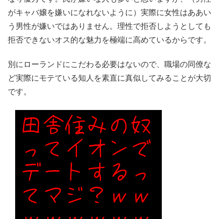
がキャバ嬢を嫌いになれないように）実際に女性はああい
う男性が嫌いではありません。理性で拒否しようとしても
拒否できないオス的な魅力を極端に高めているからです。
別にローランドにこだわる必要はないので、職場の同僚な
ど実際にモテている知人を素直に真似してみることが大切
です。