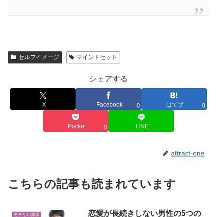
セルフイメージ
マインドセット
シェアする
X
Facebook
はてブ
0
0
Pocket
LINE
0
attract-one
こちらの記事も読まれています
恋愛が長続きしない男性の5つの
モテない原因