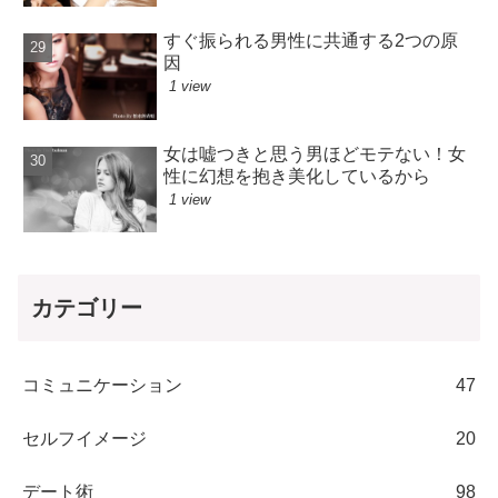
すぐ振られる男性に共通する2つの原
因
1 view
女は嘘つきと思う男ほどモテない！女
性に幻想を抱き美化しているから
1 view
カテゴリー
コミュニケーション
47
セルフイメージ
20
デート術
98