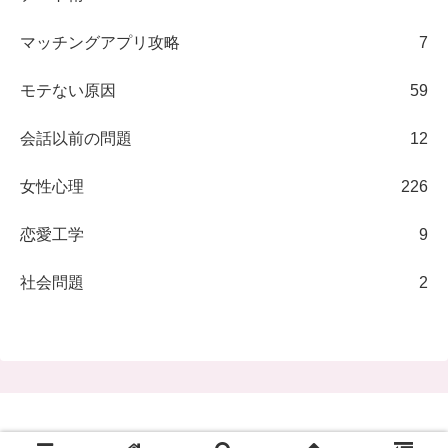
マッチングアプリ攻略
7
モテない原因
59
会話以前の問題
12
女性心理
226
恋愛工学
9
社会問題
2