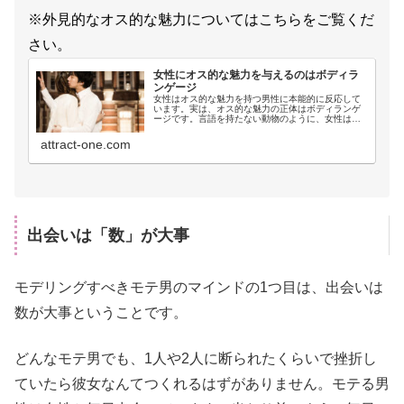
※外見的なオス的な魅力についてはこちらをご覧くだ
さい。
女性にオス的な魅力を与えるのはボディラ
ンゲージ
女性はオス的な魅力を持つ男性に本能的に反応して
います。実は、オス的な魅力の正体はボディランゲ
ージです。言語を持たない動物のように、女性は男
性のボディランゲージで強く優秀なオスかどうかを
嗅ぎ分けているのです。女性にオス的な魅力を与え
attract-one.com
るボディランゲージを習得していきましょう。
出会いは「数」が大事
モデリングすべきモテ男のマインドの1つ目は、出会いは
数が大事ということです。
どんなモテ男でも、1人や2人に断られたくらいで挫折し
ていたら彼女なんてつくれるはずがありません。モテる男