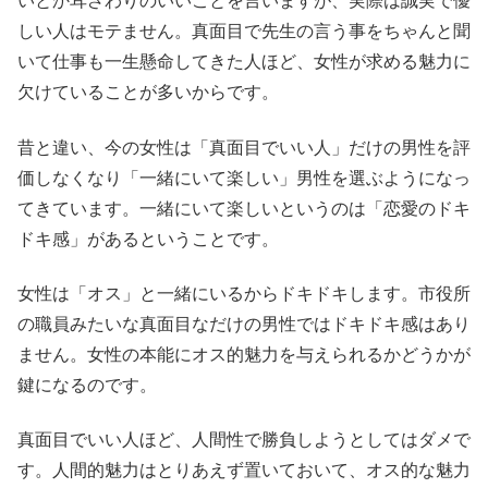
いとか耳ざわりのいいことを言いますが、実際は誠実で優
しい人はモテません。真面目で先生の言う事をちゃんと聞
いて仕事も一生懸命してきた人ほど、女性が求める魅力に
欠けていることが多いからです。
昔と違い、今の女性は「真面目でいい人」だけの男性を評
価しなくなり「一緒にいて楽しい」男性を選ぶようになっ
てきています。一緒にいて楽しいというのは「恋愛のドキ
ドキ感」があるということです。
女性は「オス」と一緒にいるからドキドキします。市役所
の職員みたいな真面目なだけの男性ではドキドキ感はあり
ません。女性の本能にオス的魅力を与えられるかどうかが
鍵になるのです。
真面目でいい人ほど、人間性で勝負しようとしてはダメで
す。人間的魅力はとりあえず置いておいて、オス的な魅力