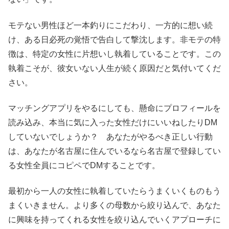
モテない男性ほど一本釣りにこだわり、一方的に想い続
け、ある日必死の覚悟で告白して撃沈します。非モテの特
徴は、特定の女性に片想いし執着していることです。この
執着こそが、彼女いない人生が続く原因だと気付いてくだ
さい。
マッチングアプリをやるにしても、懸命にプロフィールを
読み込み、本当に気に入った女性だけにいいねしたりDM
していないでしょうか？ あなたがやるべき正しい行動
は、あなたが名古屋に住んでいるなら名古屋で登録してい
る女性全員にコピペでDMすることです。
最初から一人の女性に執着していたらうまくいくものもう
まくいきません。より多くの母数から絞り込んで、あなた
に興味を持ってくれる女性を絞り込んでいくアプローチに