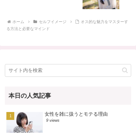
ホーム
セルフイメージ
オス的な魅力をマスターす
る方法と必要なマインド
本日の人気記事
女性を雑に扱うとモテる理由
9 views