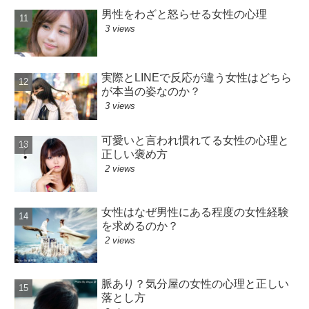
男性をわざと怒らせる女性の心理
3 views
実際とLINEで反応が違う女性はどちら
が本当の姿なのか？
3 views
可愛いと言われ慣れてる女性の心理と
正しい褒め方
2 views
女性はなぜ男性にある程度の女性経験
を求めるのか？
2 views
脈あり？気分屋の女性の心理と正しい
落とし方