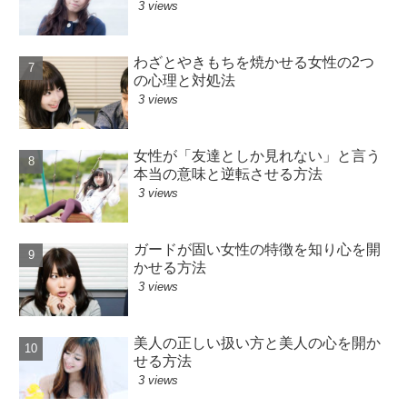
3 views
わざとやきもちを焼かせる女性の2つ
の心理と対処法
3 views
女性が「友達としか見れない」と言う
本当の意味と逆転させる方法
3 views
ガードが固い女性の特徴を知り心を開
かせる方法
3 views
美人の正しい扱い方と美人の心を開か
せる方法
3 views