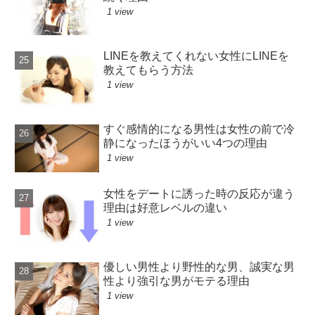
1 view
LINEを教えてくれない女性にLINEを
教えてもらう方法
1 view
すぐ感情的になる男性は女性の前で冷
静になったほうがいい4つの理由
1 view
女性をデートに誘った時の反応が違う
理由は好意レベルの違い
1 view
優しい男性より野性的な男、誠実な男
性より強引な男がモテる理由
1 view