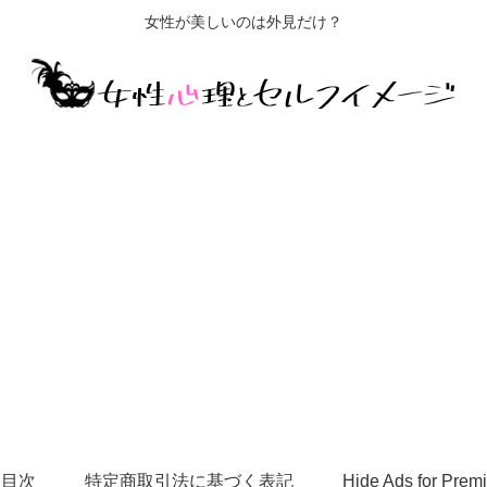
女性が美しいのは外見だけ？
目次
特定商取引法に基づく表記
Hide Ads for Pre