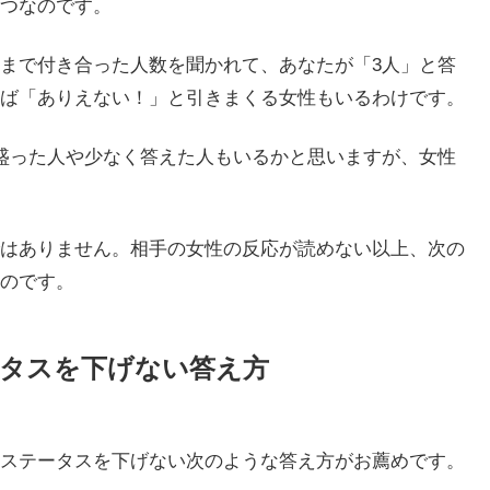
つなのです。
まで付き合った人数を聞かれて、あなたが「3人」と答
ば「ありえない！」と引きまくる女性もいるわけです。
盛った人や少なく答えた人もいるかと思いますが、女性
はありません。相手の女性の反応が読めない以上、次の
のです。
タスを下げない答え方
ステータスを下げない次のような答え方がお薦めです。