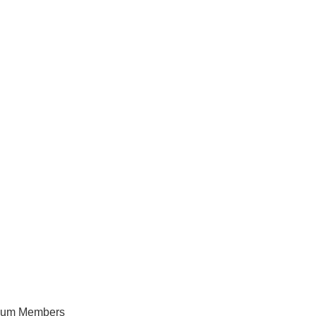
mium Members