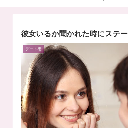
彼女いるか聞かれた時にステー
デート術