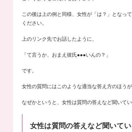
この後は上の例と同様、女性が「は？」となって
ください。
上のリンク先でお話したように、
「て言うか、おまえ彼氏●●●いんの？」
です。
女性の質問にはこのような適当な答え方のほうが
なぜかというと、女性は質問の答えなど聞いてい
女性は質問の答えなど聞いてい