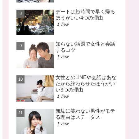
デートは短時間で早く帰る
ほうがいい4つの理由
1 view
知らない話題で女性と会話
するコツ
1 view
女性とのLINEや会話はあな
たから終わらせたほうがい
い3つの理由
1 view
無駄に笑わない男性がモテ
る理由はステータス
1 view