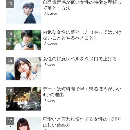
自己肯定感が低い女性の特徴を理解し
て落とす方法
2 views
内気な女性の落とし方（やってはいけ
ないこととやるべきこと）
2 views
女性の好意レベルをタメ口で上げる
1 view
デートは短時間で早く帰るほうがいい
4つの理由
1 view
可愛いと言われ慣れてる女性の心理と
正しい褒め方