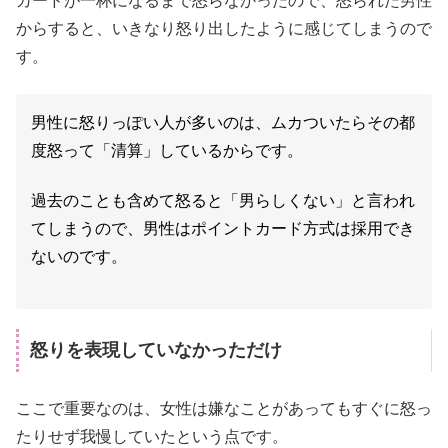
カードが一杯になるまで怒らなかったので、怒られた男性
からすると、いきなり怒り出したように感じてしまうので
す。
男性に怒りっぽい人が多いのは、ムカついたらその都
度怒って「清算」しているからです。
過去のことも含めて怒ると「男らしくない」と言われ
てしまうので、男性はポイントカード方式は採用でき
ないのです。
怒りを表現していなかっただけ
ここで重要なのは、女性は嫌なことがあってもすぐに怒っ
たりせず我慢していたという点です。