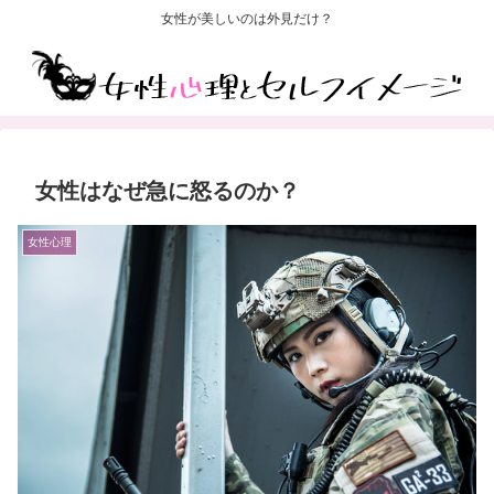
女性が美しいのは外見だけ？
女性はなぜ急に怒るのか？
女性心理