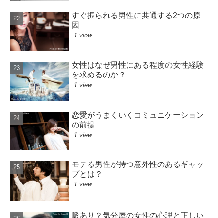
すぐ振られる男性に共通する2つの原
因
1 view
女性はなぜ男性にある程度の女性経験
を求めるのか？
1 view
恋愛がうまくいくコミュニケーション
の前提
1 view
モテる男性が持つ意外性のあるギャッ
プとは？
1 view
脈あり？気分屋の女性の心理と正しい