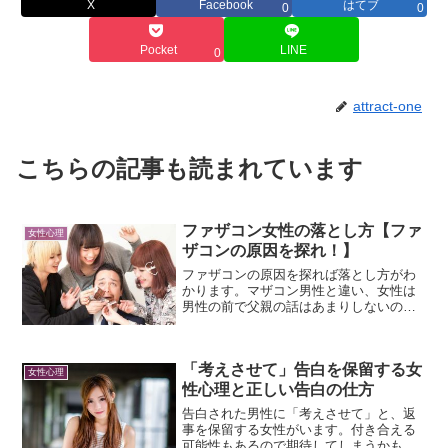
X
Facebook
はてブ
0
0
Pocket
LINE
0
attract-one
こちらの記事も読まれています
ファザコン女性の落とし方【ファ
女性心理
ザコンの原因を探れ！】
ファザコンの原因を探れば落とし方がわ
かります。マザコン男性と違い、女性は
男性の前で父親の話はあまりしないので
ファザコンはなかなか気が付きません。
もし意中の女性がファザコンだったらフ
ァザコンの原因を知って女性を上手に落
「考えさせて」告白を保留する女
としていきましょう。
女性心理
性心理と正しい告白の仕方
告白された男性に「考えさせて」と、返
事を保留する女性がいます。付き合える
可能性もあるので期待してしまうかもし