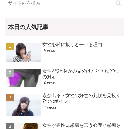
本日の人気記事
女性を雑に扱うとモテる理由
5 views
女性がSかMかの見分け方とそれぞれ
の対応
4 views
素が出る？女性の好意の兆候を見抜く
7つのポイント
4 views
女性が男性に愚痴を言う心理と愚痴を