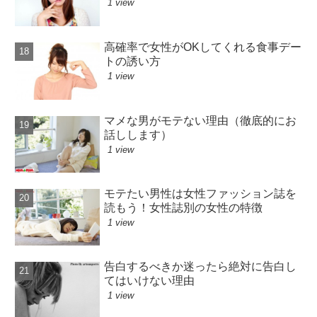
1 view
高確率で女性がOKしてくれる食事デー
トの誘い方
1 view
マメな男がモテない理由（徹底的にお
話しします）
1 view
モテたい男性は女性ファッション誌を
読もう！女性誌別の女性の特徴
1 view
告白するべきか迷ったら絶対に告白し
てはいけない理由
1 view