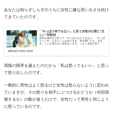
あなたは知らずしらずのうちに女性に嫌な思いをさせ続け
てきていたのです。
「やっぱり何でもない」と言う女性の心理と"正
しい"対処法
女性は途中まで言って「やっぱりなんでもない」「やっぱ
りいいや」と言うことがあります。何を聞いても「大丈
夫」としか言わない女性もいます。しかし女性の言う「何
でもない」は、何でもなくないことが多いです。「何でも
ない」と言う女性の心理と対処法をお話していきます。
attract-one.com
我慢の限界を越えたのだから「私は怒ってもいい」と思っ
て怒り出したのです。
一般的に男性はよく怒るけど女性は怒らないように思われ
ていますが、その怒りを相手にぶつけるかどうか（何回我
慢するか）の数が違うだけで、女性だって男性と同じよう
に怒っているのです。