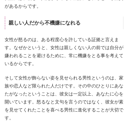
があるからです。
親しい人だから不機嫌になれる
女性が怒るのは、ある程度心を許している証拠と言えま
す。なぜかというと、女性は親しくない人の前では自分が
嫌われることを避けるために、常に機嫌をとる事を考えて
いるからです。
そして女性が飾らない姿を見せられる男性というのは、家
族や恋人など限られた人だけです。その中のひとりにあな
たがなったということは、彼女は一定以上、あなたに心を
開いています。怒るなと文句を言うのではなく、彼女が素
を見せてくれたことを喜べる男性に進化することが大切で
す。