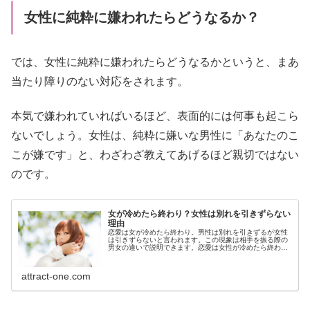
女性に純粋に嫌われたらどうなるか？
では、女性に純粋に嫌われたらどうなるかというと、まあ
当たり障りのない対応をされます。
本気で嫌われていればいるほど、表面的には何事も起こら
ないでしょう。女性は、純粋に嫌いな男性に「あなたのこ
こが嫌です」と、わざわざ教えてあげるほど親切ではない
のです。
女が冷めたら終わり？女性は別れを引きずらない
理由
恋愛は女が冷めたら終わり。男性は別れを引きずるが女性
は引きずらないと言われます。この現象は相手を振る際の
男女の違いで説明できます。恋愛は女性が冷めたら終わる
理由と女性は別れを引きずらない理由についてお話しま
す。
attract-one.com