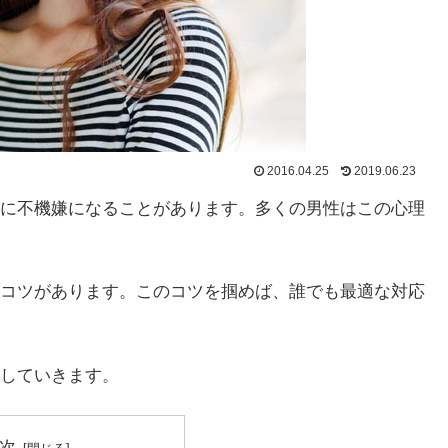
2016.04.25
2019.06.23
に不機嫌になることがあります。多くの男性はこの心理
コツがあります。このコツを掴めば、誰でも最適な対応
していきます。
次