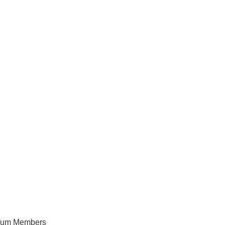
mium Members