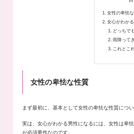
女性の卑怯
女心がわか
どっちで
雨降って
これとこ
女性の卑怯な性質
まず最初に、基本として女性の卑怯な性質につい
実は、女心がわかる男性になるには、女性は卑怯
が必須要件なのです。