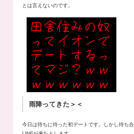
とは言えないのです。
雨降ってきた＞＜
今日は待ちに待った初デートです。しかし待ち合
LINEが来たとします。