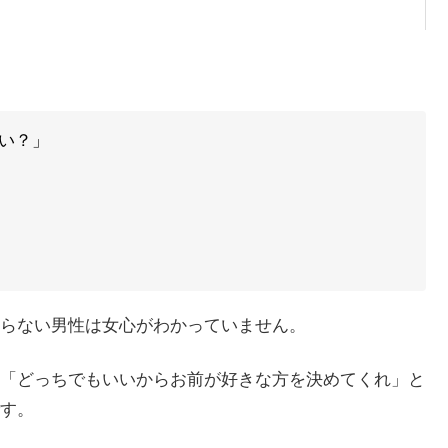
い？」
らない男性は女心がわかっていません。
「どっちでもいいからお前が好きな方を決めてくれ」と
す。