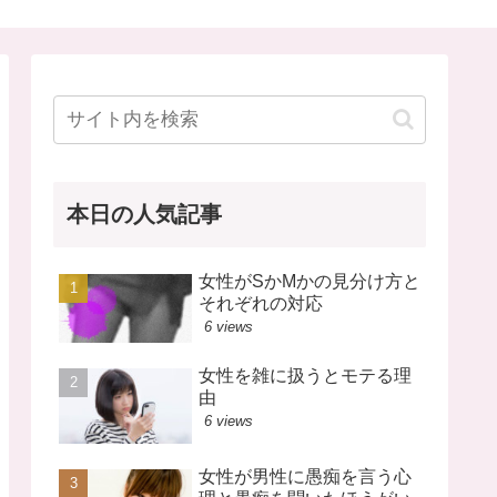
本日の人気記事
女性がSかMかの見分け方と
それぞれの対応
6 views
女性を雑に扱うとモテる理
由
6 views
女性が男性に愚痴を言う心