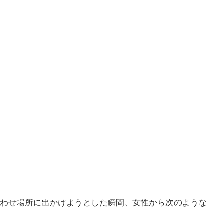
わせ場所に出かけようとした瞬間、女性から次のような