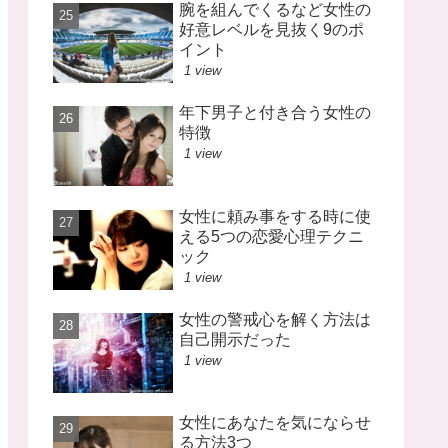
腕を組んでくるなど女性の
好意レベルを見抜く9のポ
イント
1 view
年下男子と付き合う女性の
特徴
1 view
女性に頼み事をする時に使
える5つの恋愛心理テクニ
ック
1 view
女性の警戒心を解く方法は
自己開示だった
1 view
女性にあなたを気にならせ
る方法3つ