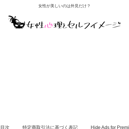
女性が美しいのは外見だけ？
目次
特定商取引法に基づく表記
Hide Ads for Pre