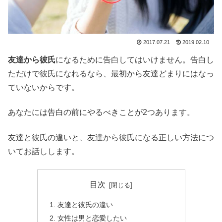
2017.07.21
2019.02.10
友達から彼氏
になるために告白してはいけません。告白し
ただけで彼氏になれるなら、最初から友達どまりにはなっ
ていないからです。
あなたには告白の前にやるべきことが2つあります。
友達と彼氏の違いと、友達から彼氏になる正しい方法につ
いてお話しします。
目次
友達と彼氏の違い
女性は男と恋愛したい