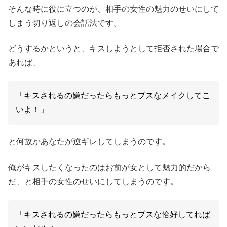
そんな時に役に立つのが、相手の女性の魅力のせいにして
しまう切り返しの会話法です。
どうするかというと、キスしようとして拒否された場合で
あれば、
「キスされるの嫌だったらもっとブスなメイクしてこ
いよ！」
と何故かあなたが逆ギレしてしまうのです。
俺がキスしたくなったのはお前が女として魅力的だから
だ、と相手の女性のせいにしてしまうのです。
「キスされるの嫌だったらもっとブスな恰好してれば