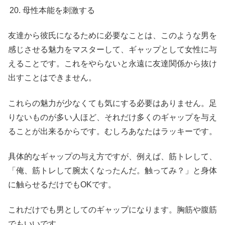
母性本能を刺激する
友達から彼氏になるために必要なことは、このような男を
感じさせる魅力をマスターして、ギャップとして女性に与
えることです。これをやらないと永遠に友達関係から抜け
出すことはできません。
これらの魅力が少なくても気にする必要はありません。足
りないものが多い人ほど、それだけ多くのギャップを与え
ることが出来るからです。むしろあなたはラッキーです。
具体的なギャップの与え方ですが、例えば、筋トレして、
「俺、筋トレして腕太くなったんだ。触ってみ？」と身体
に触らせるだけでもOKです。
これだけでも男としてのギャップになります。胸筋や腹筋
でもいいです。