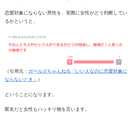
恋愛対象にならない男性を、実際に女性がどう判断してい
るかというと、
（引用元：
ガールズちゃんねる「いい人なのに恋愛対象に
ならないとき」
）
ということになります。
匿名だと女性もハッキリ物を言います。