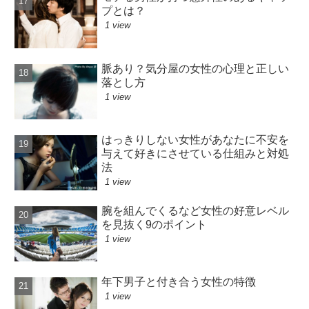
プとは？
1 view
脈あり？気分屋の女性の心理と正しい
落とし方
1 view
はっきりしない女性があなたに不安を
与えて好きにさせている仕組みと対処
法
1 view
腕を組んでくるなど女性の好意レベル
を見抜く9のポイント
1 view
年下男子と付き合う女性の特徴
1 view