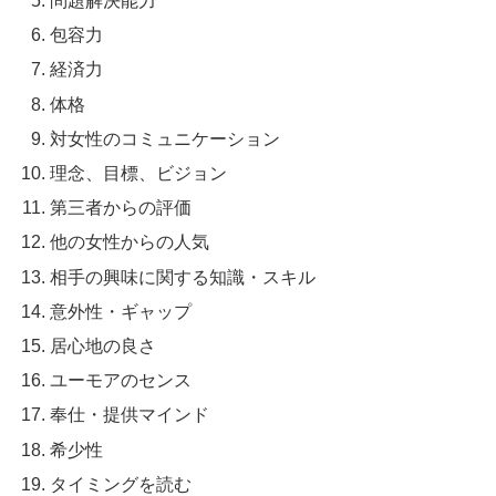
問題解決能力
包容力
経済力
体格
対女性のコミュニケーション
理念、目標、ビジョン
第三者からの評価
他の女性からの人気
相手の興味に関する知識・スキル
意外性・ギャップ
居心地の良さ
ユーモアのセンス
奉仕・提供マインド
希少性
タイミングを読む