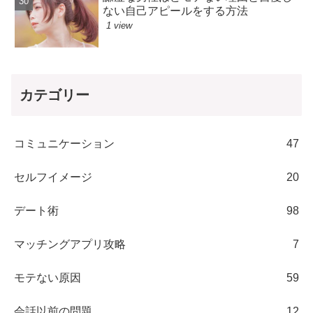
ない自己アピールをする方法
1 view
カテゴリー
コミュニケーション
47
セルフイメージ
20
デート術
98
マッチングアプリ攻略
7
モテない原因
59
会話以前の問題
12