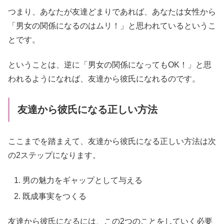
つまり、あなたが友達どまりであれば、あなたは女性から
「男女の関係になるのはムリ！」と思われているというこ
とです。
ということは、逆に「男女の関係になってもOK！」と思
われるようになれば、友達から彼氏になれるのです。
友達から彼氏になる正しい方法
ここまでを踏まえて、友達から彼氏になる正しい方法は次
の2ステップになります。
男の魅力をギャップとして与える
既成事実をつくる
友達から彼氏になるには、この2つのことをしていく必要