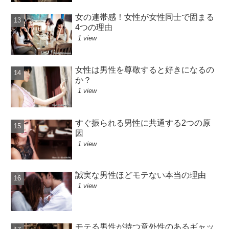
女の連帯感！女性が女性同士で固まる
4つの理由
1 view
女性は男性を尊敬すると好きになるの
か？
1 view
すぐ振られる男性に共通する2つの原
因
1 view
誠実な男性ほどモテない本当の理由
1 view
モテる男性が持つ意外性のあるギャッ