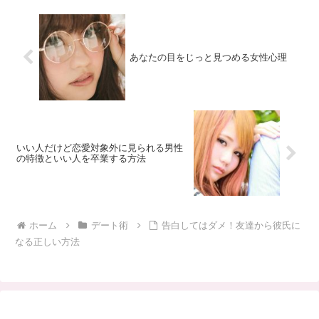
あなたの目をじっと見つめる女性心理
いい人だけど恋愛対象外に見られる男性
の特徴といい人を卒業する方法
ホーム
デート術
告白してはダメ！友達から彼氏に
なる正しい方法