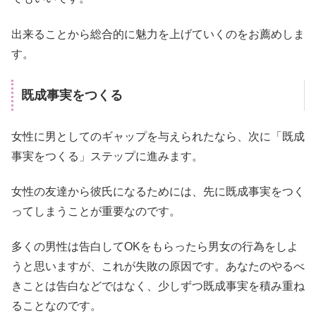
出来ることから総合的に魅力を上げていくのをお薦めしま
す。
既成事実をつくる
女性に男としてのギャップを与えられたなら、次に「既成
事実をつくる」ステップに進みます。
女性の友達から彼氏になるためには、先に既成事実をつく
ってしまうことが重要なのです。
多くの男性は告白してOKをもらったら男女の行為をしよ
うと思いますが、これが失敗の原因です。あなたのやるべ
きことは告白などではなく、少しずつ既成事実を積み重ね
ることなのです。