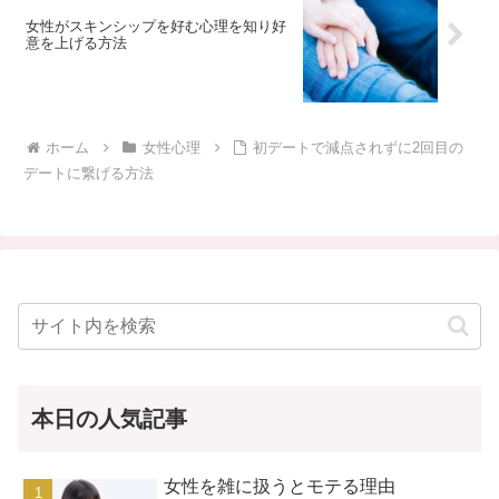
女性がスキンシップを好む心理を知り好
意を上げる方法
ホーム
女性心理
初デートで減点されずに2回目の
デートに繋げる方法
本日の人気記事
女性を雑に扱うとモテる理由