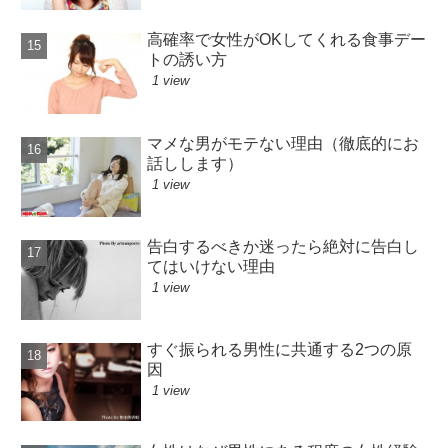
高確率で女性がOKしてくれる食事デー
トの誘い方
1 view
マメな男がモテない理由（徹底的にお
話しします）
1 view
告白するべきか迷ったら絶対に告白し
てはいけない理由
1 view
すぐ振られる男性に共通する2つの原
因
1 view