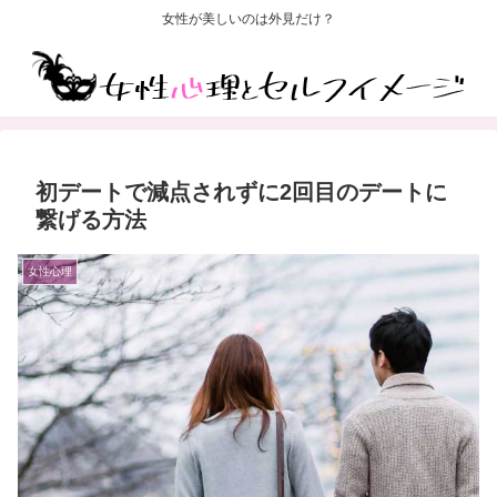
女性が美しいのは外見だけ？
初デートで減点されずに2回目のデートに
繋げる方法
女性心理