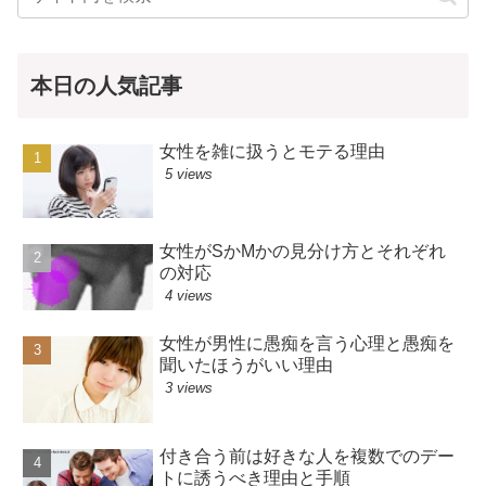
本日の人気記事
女性を雑に扱うとモテる理由
5 views
女性がSかMかの見分け方とそれぞれ
の対応
4 views
女性が男性に愚痴を言う心理と愚痴を
聞いたほうがいい理由
3 views
付き合う前は好きな人を複数でのデー
トに誘うべき理由と手順