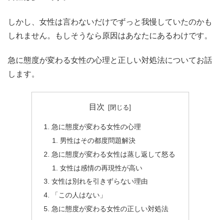
しかし、女性は言わないだけでずっと我慢していたのかも
しれません。もしそうなら原因はあなたにあるわけです。
急に態度が変わる女性の心理と正しい対処法についてお話
します。
目次
急に態度が変わる女性の心理
男性はその都度問題解決
急に態度が変わる女性は蒸し返して怒る
女性は感情の再現性が高い
女性は別れを引きずらない理由
「この人はない」
急に態度が変わる女性の正しい対処法