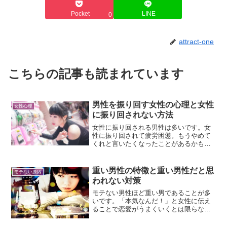
Pocket
LINE
0
attract-one
こちらの記事も読まれています
男性を振り回す女性の心理と女性
女性心理
に振り回されない方法
女性に振り回される男性は多いです。女
性に振り回されて疲労困憊。もうやめて
くれと言いたくなったことがあるかもし
れません。なぜ女性は男性を振り回すよ
うなことばかりするのでしょうか？男性
を振り回す女性の心理と、女性に振り回
重い男性の特徴と重い男性だと思
モテない原因
されない方法についてお話します。
われない対策
モテない男性ほど重い男であることが多
いです。「本気なんだ！」と女性に伝え
ることで恋愛がうまくいくとは限らない
のです。女性は男性の重い好意や重い
LINEを嫌います。重い男性の特徴と重い