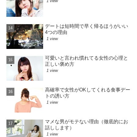
1 view
デートは短時間で早く帰るほうがいい
4つの理由
1 view
可愛いと言われ慣れてる女性の心理と
正しい褒め方
1 view
高確率で女性がOKしてくれる食事デー
トの誘い方
1 view
マメな男がモテない理由（徹底的にお
話しします）
1 view