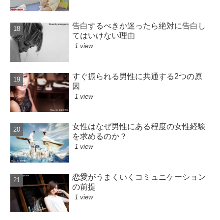
告白するべきか迷ったら絶対に告白し
てはいけない理由
1 view
すぐ振られる男性に共通する2つの原
因
1 view
女性はなぜ男性にある程度の女性経験
を求めるのか？
1 view
恋愛がうまくいくコミュニケーション
の前提
1 view