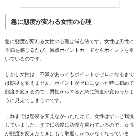
急に態度が変わる女性の心理
急に態度が変わる女性の心理は減点法です。女性は男性に
不満を感じるたび、減点ポイントカードからポイントを引
いているのです。
しかし女性は、不満があってもポイントがゼロになるまで
は態度を変えません。ポイントがゼロになった時に初めて
態度を変えるので、男性からすると急に態度が変わったよ
うに見えてしまうのです。
これまでは態度を変えなかっただけで、女性はずっと我慢
していました。すでに我慢に我慢を重ねているので、女性
が態度を変えたときはもう取返しがつかなくなっていま