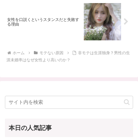
女性を口説くというスタンスだと失敗す
る理由
ホーム
モテない原因
非モテは生涯独身？男性の生
涯未婚率はなぜ女性より高いのか？
本日の人気記事