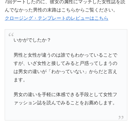
7回デートしたのに、彼女の属性にマッチした女性誌を読
んでなかった男性の末路はこちらからご覧ください。
クロージング・テンプレートのレビューはこちら
いかがでしたか？
男性と女性が違うのは誰でもわかっていることで
すが、いざ女性と接してみると戸惑ってしまうの
は男女の違いが「わかっていない」からだと言え
ます。
男女の違いを手軽に体感できる手段として女性フ
ァッション誌を読んでみることをお薦めします。