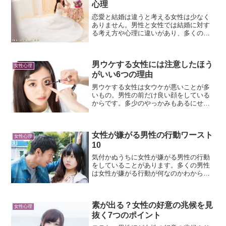
心理
ます。
恋愛と結婚は違うと考える女性は少なく
ありません。男性と女性では結婚に対す
る考え方や心理に違いがあり、多くの男
性はそれを理解できていません。恋愛と
結婚は違うと考える女性特有の心理につ
いてお話していきます。
男ウケする女性には注意したほう
女性心理
がいい6つの理由
男ウケする女性は女ウケが悪いことが多
いもの。男性の前だけ良い顔をしている
からです。多少のやっかみもあるにせ
よ、タチの悪い女性に捕まる前に注意点
を把握しておくと安全です。男ウケの良
い女性には注意したほうがいい6つの理由
女性が嫌がる男性の行動ワースト
についてお話します。
女性心理
10
気付かぬうちに女性が嫌がる男性の行動
をしていることがあります。多くの男性
は女性が嫌がる行動が何なのかわから
ず、知らず知らずのうちに「女が嫌がる
男」になってしまうのです。そんな女性
が嫌がる男性の行動をランキング形式で
素が出る？女性の好意の兆候を見
ご紹介していきます。
女性心理
抜く7つのポイント