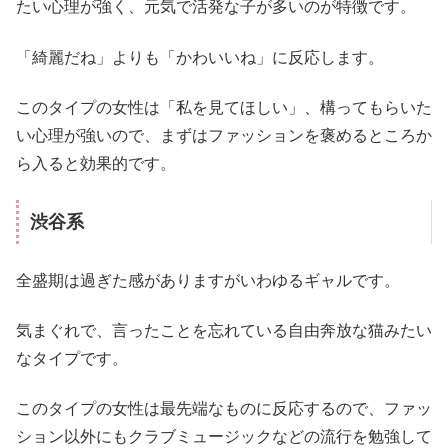
たい心理が強く、元気で活発な子が多いのが特徴です。
「綺麗だね」よりも「かわいいね」に反応します。
このタイプの女性は「私を見てほしい」、構ってもらいた
い心理が強いので、まずはファッションを褒めるところか
ら入ると効果的です。
渋谷系
全盛期は過ぎた感がありますがいわゆるギャルです。
気まぐれで、言ったことを忘れている自由奔放な猫みたい
なタイプです。
このタイプの女性は最先端なものに反応するので、ファッ
ション以外にもクラブミュージックなどの流行を勉強して