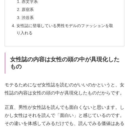
赤文字系
原宿系
渋谷系
女性誌に登場している男性モデルのファッションを取
り入れる
女性誌の内容は女性の頭の中が具現化した
もの
モテるためになぜ女性誌を読むのがいいのかというと、女
性誌の内容は女性の頭の中が具現化したものだからです。
正直、男性が女性誌を読んでも面白くないと思います。し
かし女性はそれを読んで「面白い」と感じているのです。
その違いを体感してみるだけでも、読んでみる価値はある