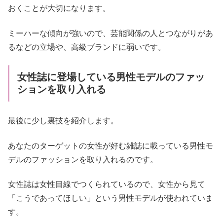
おくことが大切になります。
ミーハーな傾向が強いので、芸能関係の人とつながりがあ
るなどの立場や、高級ブランドに弱いです。
女性誌に登場している男性モデルのファッ
ションを取り入れる
最後に少し裏技を紹介します。
あなたのターゲットの女性が好む雑誌に載っている男性モ
デルのファッションを取り入れるのです。
女性誌は女性目線でつくられているので、女性から見て
「こうであってほしい」という男性モデルが使われていま
す。