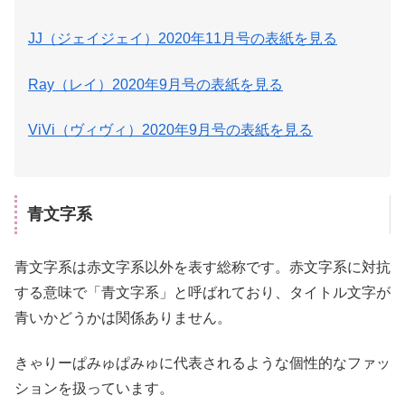
JJ（ジェイジェイ）2020年11月号の表紙を見る
Ray（レイ）2020年9月号の表紙を見る
ViVi（ヴィヴィ）2020年9月号の表紙を見る
青文字系
青文字系は赤文字系以外を表す総称です。赤文字系に対抗
する意味で「青文字系」と呼ばれており、タイトル文字が
青いかどうかは関係ありません。
きゃりーぱみゅぱみゅに代表されるような個性的なファッ
ションを扱っています。