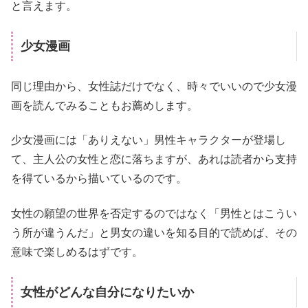
と言えます。
少女漫画
同じ理由から、女性誌だけでなく、時々でいいので少女漫
画を読んでみることもお薦めします。
少女漫画には「ありえない」男性キャラクターが登場し
て、主人公の女性と恋に落ちますが、あれは読者から支持
を得ているから描いているのです。
女性の願望の世界を否定するのではなく「男性とはこうい
う所が違うんだ」と男女の違いを知る目的で読めば、その
意味で楽しめるはずです。
女性がどんな自分になりたいか