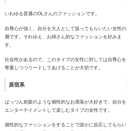
いわゆる普通のOLさんのファッションです。
自尊心が強く、自分を大人として扱ってもらいたい女性の
層です。それゆえ、お姉さん的なファッションを好みま
す。
社会性があるので、このタイプの女性に対しては自尊心を
尊重しつつリードしてあげることが大切です。
原宿系
ぱっつん前髪のような個性的なお洒落が大好きで、自分を
エンターテイメントして楽しむタイプの女性です。
個性的なファッションをすることで誰かに反応してもらい