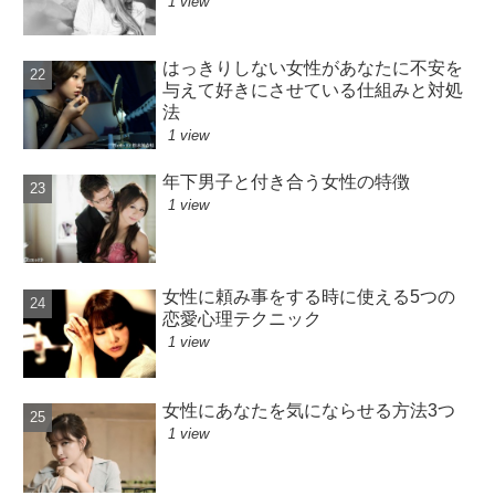
1 view
はっきりしない女性があなたに不安を
与えて好きにさせている仕組みと対処
法
1 view
年下男子と付き合う女性の特徴
1 view
女性に頼み事をする時に使える5つの
恋愛心理テクニック
1 view
女性にあなたを気にならせる方法3つ
1 view