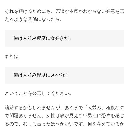
それを避けるためにも、冗談か本気かわからない好意を言
えるような関係になったら、
「俺は人並み程度に女好きだ」
または、
「俺は人並み程度にス○ベだ」
ということを公言してください。
躊躇するかもしれませんが、あくまで「人並み」程度なの
で問題ありません。女性は底が見えない男性に恐怖を感じ
るので、むしろ言ったほうがいいです。何を考えているか