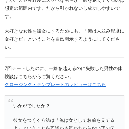
すが、人並み程度にスケベな男性が一線を越えてくるのは
想定の範囲内です。だから引かれないし成功しやすいで
す。
大好きな女性を彼女にするためにも、「俺は人並み程度に
女好きだ」ということを自己開示するようにしてくださ
い。
7回デートしたのに、一線を越えるのに失敗した男性の体
験談はこちらからご覧ください。
クロージング・テンプレートのレビューはこちら
いかがでしたか？
彼女をつくる方法は「俺は女としてお前を見てる
よ」ということを冗談か本気かわからない形で伝