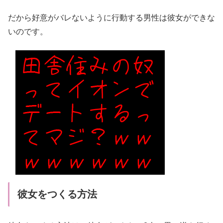
だから好意がバレないように行動する男性は彼女ができな
いのです。
彼女をつくる方法