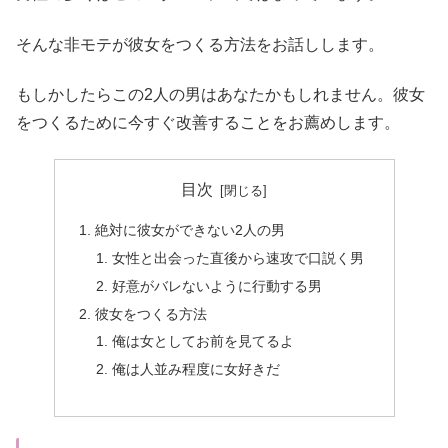
そんな非モテが彼女をつくる方法をお話しします。
もしかしたらこの2人の男はあなたかもしれません。彼女
をつくるために今すぐ改善することをお薦めします。
目次
絶対に彼女ができない2人の男
女性と出会った直後から速攻で口説く男
好意がバレないように行動する男
彼女をつくる方法
俺は女としてお前を見てるよ
俺は人並み程度に女好きだ