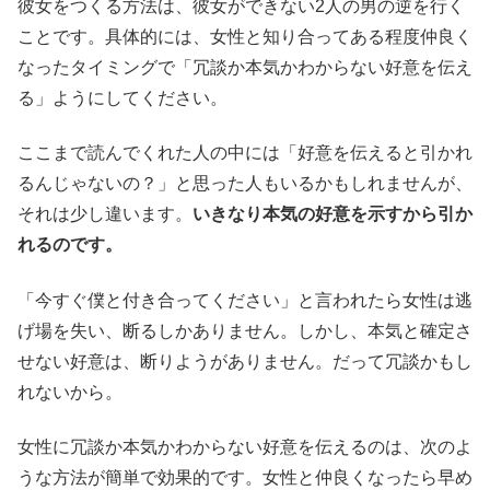
彼女をつくる方法は、彼女ができない2人の男の逆を行く
ことです。具体的には、女性と知り合ってある程度仲良く
なったタイミングで「冗談か本気かわからない好意を伝え
る」ようにしてください。
ここまで読んでくれた人の中には「好意を伝えると引かれ
るんじゃないの？」と思った人もいるかもしれませんが、
それは少し違います。
いきなり本気の好意を示すから引か
れるのです。
「今すぐ僕と付き合ってください」と言われたら女性は逃
げ場を失い、断るしかありません。しかし、本気と確定さ
せない好意は、断りようがありません。だって冗談かもし
れないから。
女性に冗談か本気かわからない好意を伝えるのは、次のよ
うな方法が簡単で効果的です。女性と仲良くなったら早め