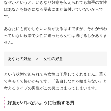
なぜかというと、いきなり好意を伝えられても相手の女性
はあなたを好きになる要素にまだ気付いていないからで
す。
あなたにも何かしらいい所があるはずですが、それが伝わ
っていない段階で女性に迫ったら女性は逃げるしかありま
せん。
あなたの好意 ＞ 女性の好意
という状態で迫られても女性は了承してくれません。重く
てキモくて怖いからです。「告白しなきゃ始まらない」と
考えるタイプの男性がこの罠にはまってしまいます。
好意がバレないように行動する男