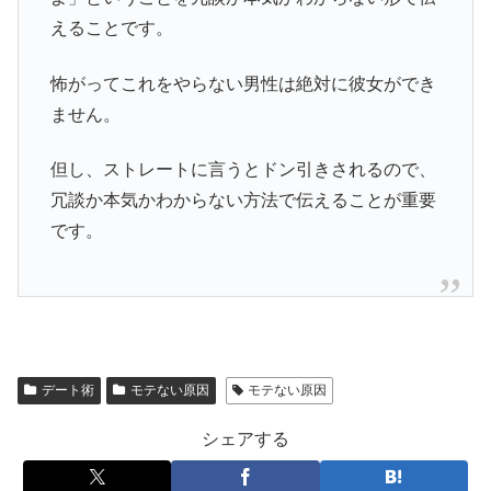
えることです。
怖がってこれをやらない男性は絶対に彼女ができ
ません。
但し、ストレートに言うとドン引きされるので、
冗談か本気かわからない方法で伝えることが重要
です。
デート術
モテない原因
モテない原因
シェアする