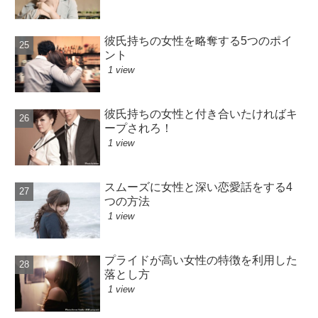
彼氏持ちの女性を略奪する5つのポイ
ント
1 view
彼氏持ちの女性と付き合いたければキ
ープされろ！
1 view
スムーズに女性と深い恋愛話をする4
つの方法
1 view
プライドが高い女性の特徴を利用した
落とし方
1 view