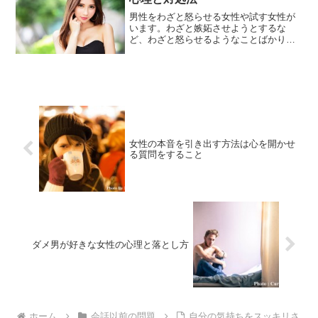
男性をわざと怒らせる女性や試す女性が
います。わざと嫉妬させようとするな
ど、わざと怒らせるようなことばかりす
るのです。男を試す女はなぜそんなこと
をするのでしょうか？女性が男性を試す
ようなことをする心理と対処法について
お話します。
女性の本音を引き出す方法は心を開かせ
る質問をすること
ダメ男が好きな女性の心理と落とし方
ホーム
会話以前の問題
自分の気持ちをスッキリさ