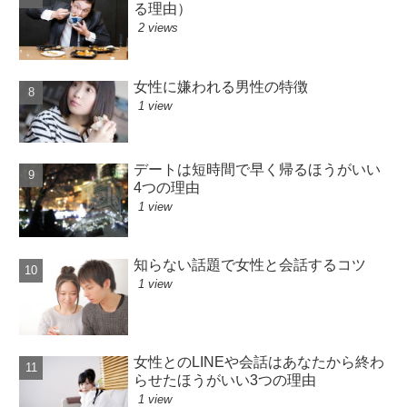
る理由）
2 views
女性に嫌われる男性の特徴
1 view
デートは短時間で早く帰るほうがいい
4つの理由
1 view
知らない話題で女性と会話するコツ
1 view
女性とのLINEや会話はあなたから終わ
らせたほうがいい3つの理由
1 view