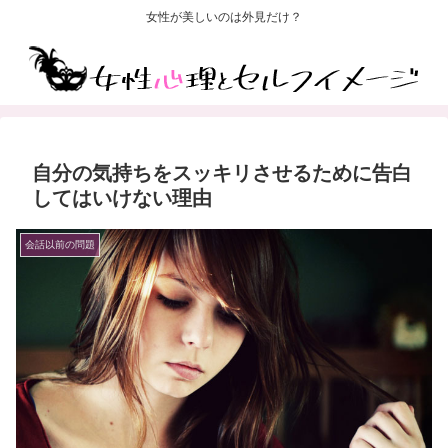
女性が美しいのは外見だけ？
自分の気持ちをスッキリさせるために告白
してはいけない理由
会話以前の問題