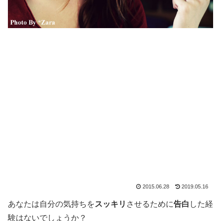
2015.06.28
2019.05.16
あなたは自分の気持ちを
スッキリ
させるために
告白
した経
験はないでしょうか？