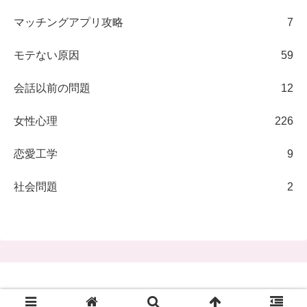
マッチングアプリ攻略
7
モテない原因
59
会話以前の問題
12
女性心理
226
恋愛工学
9
社会問題
2
© 2014-2026 女性心理とセルフイメージ.