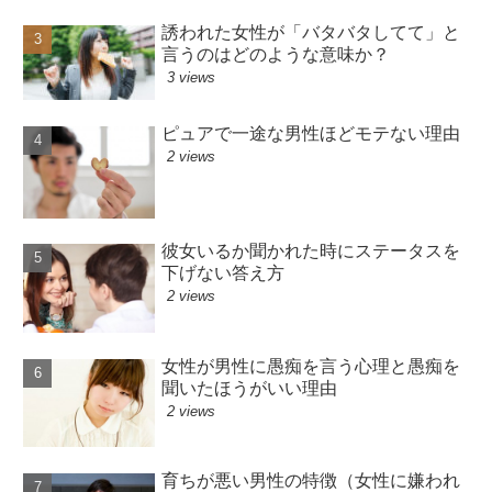
誘われた女性が「バタバタしてて」と
言うのはどのような意味か？
3 views
ピュアで一途な男性ほどモテない理由
2 views
彼女いるか聞かれた時にステータスを
下げない答え方
2 views
女性が男性に愚痴を言う心理と愚痴を
聞いたほうがいい理由
2 views
育ちが悪い男性の特徴（女性に嫌われ